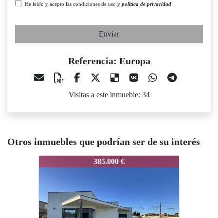
He leído y acepto las condiciones de uso y
política de privacidad
Enviar
Referencia: Europa
Visitas a este inmueble: 34
Otros inmuebles que podrían ser de su interés
ropa
Europa
Europa
385.000 €
490.000 €