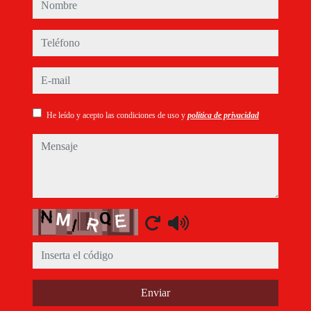
nombre
teléfono
e-mail
He leído y acepto las condiciones de uso y
política de privacidad
mensaje
Captcha
Enviar