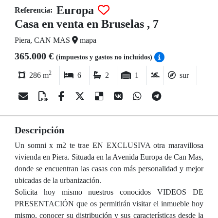
Europa
Referencia:
Casa en venta en Bruselas , 7
Piera, CAN MAS
mapa
365.000 €
(impuestos y gastos no incluídos)
2
286 m
6
2
1
sur
Descripción
Un somni x m2 te trae EN EXCLUSIVA otra maravillosa
vivienda en Piera. Situada en la Avenida Europa de Can Mas,
donde se encuentran las casas con más personalidad y mejor
ubicadas de la urbanización.
Solicita hoy mismo nuestros conocidos VIDEOS DE
PRESENTACIÓN que os permitirán visitar el inmueble hoy
mismo, conocer su distribución y sus características desde la