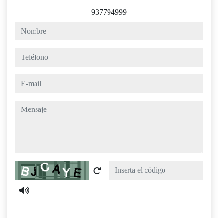
937794999
nombre
teléfono
e-mail
mensaje
Captcha