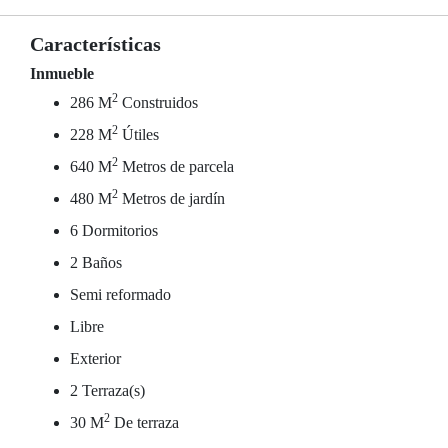
Características
Inmueble
2
286 M
Construidos
2
228 M
Útiles
2
640 M
Metros de parcela
2
480 M
Metros de jardín
6 Dormitorios
2 Baños
Semi reformado
Libre
Exterior
2 Terraza(s)
2
30 M
De terraza