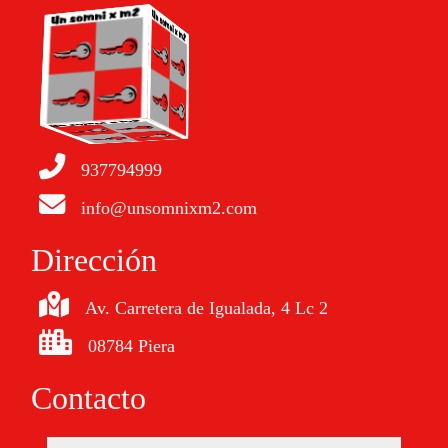
937794999
info@unsomnixm2.com
Dirección
Av. Carretera de Igualada, 4 Lc 2
08784 Piera
Contacto