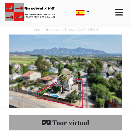
Venta de casa en Piera, CAN MAS
Tour virtual