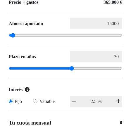
Precio + gastos
365.000 €
Ahorro aportado
Plazo en años
Interés
Fijo
Variable
Tu cuota mensual
0