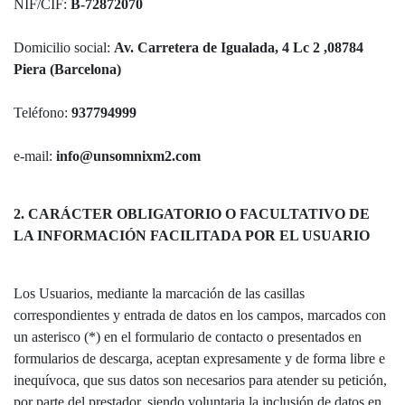
NIF/CIF:
B-72872070
Domicilio social:
Av. Carretera de Igualada, 4 Lc 2 ,08784
Piera (Barcelona)
Teléfono:
937794999
e-mail:
info@unsomnixm2.com
2. CARÁCTER OBLIGATORIO O FACULTATIVO DE
LA INFORMACIÓN FACILITADA POR EL USUARIO
Los Usuarios, mediante la marcación de las casillas
correspondientes y entrada de datos en los campos, marcados con
un asterisco (*) en el formulario de contacto o presentados en
formularios de descarga, aceptan expresamente y de forma libre e
inequívoca, que sus datos son necesarios para atender su petición,
por parte del prestador, siendo voluntaria la inclusión de datos en