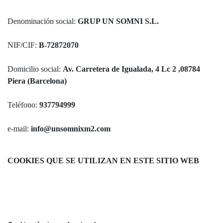
Denominación social:
GRUP UN SOMNI S.L.
NIF/CIF:
B-72872070
Domicilio social:
Av. Carretera de Igualada, 4 Lc 2 ,08784
Piera (Barcelona)
Teléfono:
937794999
e-mail:
info@unsomnixm2.com
COOKIES QUE SE UTILIZAN EN ESTE SITIO WEB