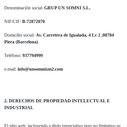
Denominación social:
GRUP UN SOMNI S.L.
NIF/CIF:
B-72872070
Domicilio social:
Av. Carretera de Igualada, 4 Lc 2 ,08784
Piera (Barcelona)
Teléfono:
937794999
e-mail:
info@unsomnixm2.com
2. DERECHOS DE PROPIEDAD INTELECTUAL E
INDUSTRIAL
El sitio web, incluyendo a título enunciativo pero no limitativo su