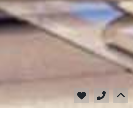
El sueño de ayer
es la esperanza de hoy y
la realidad de mañana