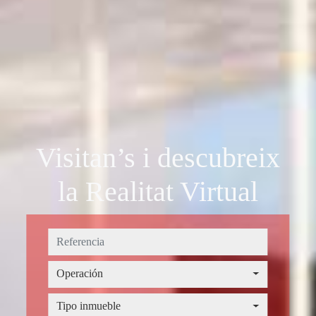
Visitan’s i descubreix
la Realitat Virtual
Operación
Operación
Tipo inmueble
Tipo inmueble